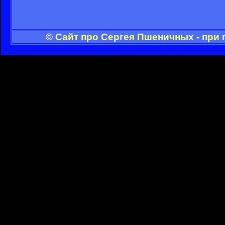
© Сайт про Сергея Пшеничных - при