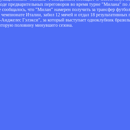
ходе предварительных переговоров во время турне "Милана" по 
е сообщалось, что "Милан" намерен получить за трансфер футбо
 чемпионате Италии, забил 12 мячей и отдал 18 результативных 
-Анджелес Гэлэкси", за который выступает одноклубник бразил
 вторую половину минувшего сезона.