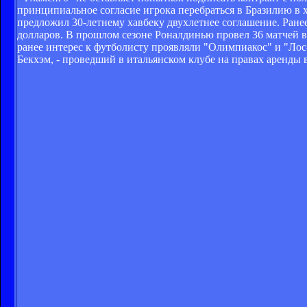
принципиальное согласие игрока перебраться в Бразилию в 
предложил 30-летнему хавбеку двухлетнее соглашение. Ране
долларов. В прошлом сезоне Роналдинью провел 36 матчей в
ранее интерес к футболисту проявляли "Олимпиакос" и "Лос
Бекхэм, - проведший в итальянском клубе на правах аренды