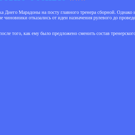
 Диего Марадоны на посту главного тренера сборной. Однако и
е чиновники отказались от идеи назначения рулевого до провед
после того, как ему было предложено сменить состав тренерског