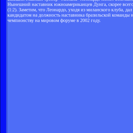
Нынешний наставник южноамериканцев Дунга, скорее всего,
(1:2). Заметим, что Леонардо, уходя из миланского клуба, д
кандидатом на должность наставника бразильской команды 
чемпионству на мировом форуме в 2002 году.