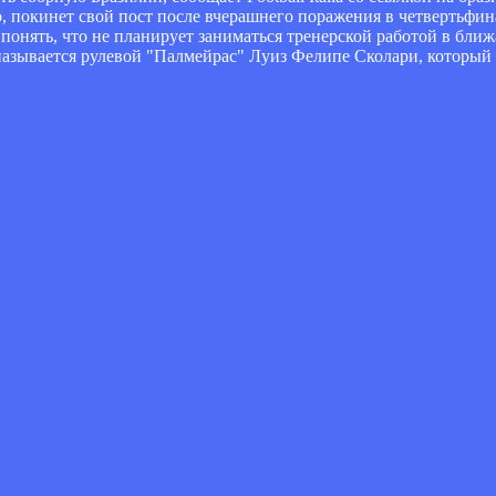
 покинет свой пост после вчерашнего поражения в четвертьфин
ал понять, что не планирует заниматься тренерской работой в бл
называется рулевой "Палмейрас" Луиз Фелипе Сколари, который 