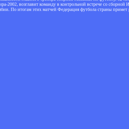
а-2002, возглавит команду в контрольной встрече со сборной Ис
бии. По итогам этих матчей Федерация футбола страны примет р