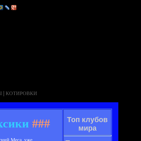
|
Ы
КОТИРОВКИ
Топ клубов
ксики
###
мира
тний Меса, уже