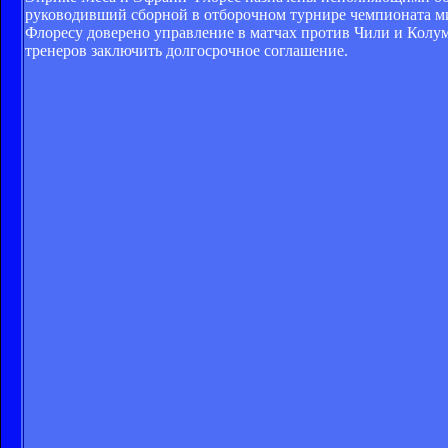
руководивший сборной в отборочном турнире чемпионата мир
Флоресу доверено управление в матчах против Чили и Колум
тренеров заключить долгосрочное соглашение.