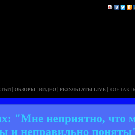
|
|
|
|
АТЬИ
ОБЗОРЫ
ВИДЕО
РЕЗУЛЬТАТЫ LIVE
КОНТАКТ
: "Мне неприятно, что м
ы и неправильно поняты